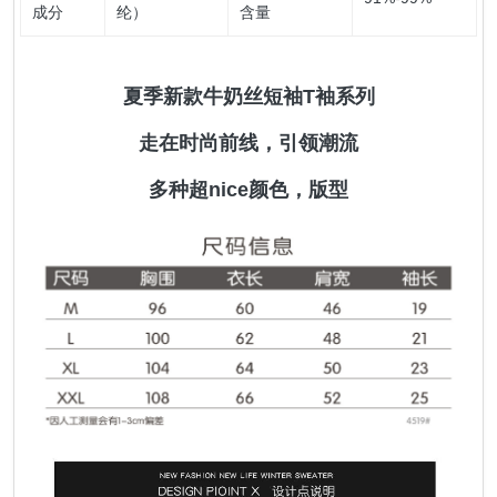
成分
纶）
含量
夏季新款牛奶丝短袖T袖系列
走在时尚前线，引领潮流
多种超nice颜色，版型