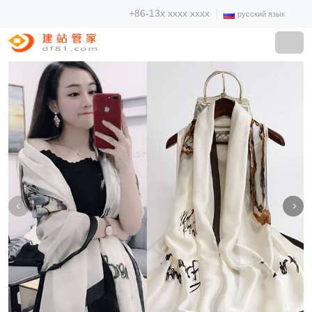
+86-13x xxxx xxxx
русский язык